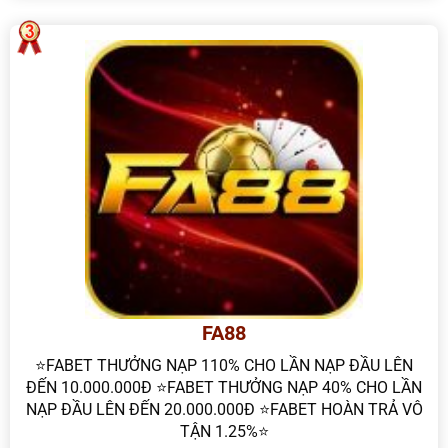
3
FA88
⭐FABET THƯỞNG NẠP 110% CHO LẦN NẠP ĐẦU LÊN
ĐẾN 10.000.000Đ ⭐FABET THƯỞNG NẠP 40% CHO LẦN
NẠP ĐẦU LÊN ĐẾN 20.000.000Đ ⭐FABET HOÀN TRẢ VÔ
TẬN 1.25%⭐