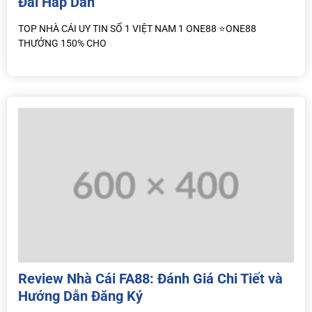
Đãi Hấp Dẫn
TOP NHÀ CÁI UY TIN SỐ 1 VIỆT NAM 1 ONE88 ⭐ONE88
THƯỞNG 150% CHO
Review Nhà Cái FA88: Đánh Giá Chi Tiết và
Hướng Dẫn Đăng Ký