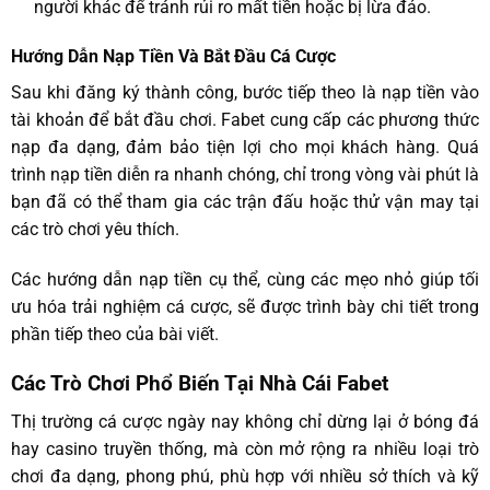
người khác để tránh rủi ro mất tiền hoặc bị lừa đảo.
Hướng Dẫn Nạp Tiền Và Bắt Đầu Cá Cược
Sau khi đăng ký thành công, bước tiếp theo là nạp tiền vào
tài khoản để bắt đầu chơi. Fabet cung cấp các phương thức
nạp đa dạng, đảm bảo tiện lợi cho mọi khách hàng. Quá
trình nạp tiền diễn ra nhanh chóng, chỉ trong vòng vài phút là
bạn đã có thể tham gia các trận đấu hoặc thử vận may tại
các trò chơi yêu thích.
Các hướng dẫn nạp tiền cụ thể, cùng các mẹo nhỏ giúp tối
ưu hóa trải nghiệm cá cược, sẽ được trình bày chi tiết trong
phần tiếp theo của bài viết.
Các Trò Chơi Phổ Biến Tại Nhà Cái Fabet
Thị trường cá cược ngày nay không chỉ dừng lại ở bóng đá
hay casino truyền thống, mà còn mở rộng ra nhiều loại trò
chơi đa dạng, phong phú, phù hợp với nhiều sở thích và kỹ