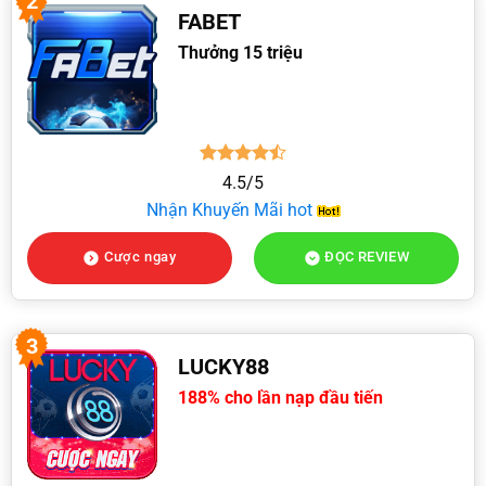
2
FABET
Thưởng 15 triệu
4.5/5
Nhận Khuyến Mãi hot
Cược ngay
ĐỌC REVIEW
3
LUCKY88
188% cho lần nạp đầu tiến