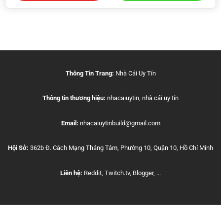
Thông Tin Trang:
Nhà Cái Uy Tín
Thông tin thương hiệu:
nhacaiuytin, nhà cái uy tín
Email:
nhacaiuytinbuild@gmail.com
Hội Sở:
362b Đ. Cách Mạng Tháng Tám, Phường 10, Quận 10, Hồ Chí Minh
Liên hệ:
Reddit
,
Twitch.tv
,
Blogger
, ...