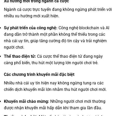
Xu hướng mới trong ngành cá cược
Ngành cá cược trực tuyến đang không ngừng phát triển với
nhiều xu hướng mới xuất hiện.
Sự phát triển của công nghệ:
Công nghệ blockchain và AI
đang dần trở thành một phần không thể thiếu trong các
nhà cái uy tín, giúp tăng cường độ tin cậy và trải nghiệm
người chơi.
Thể thao điện tử:
Cá cược thể thao điện tử đang ngày
càng phổ biến, thu hút một lượng lớn người chơi trẻ.
Các chương trình khuyến mãi đặc biệt
Nhiều nhà cái uy tín hiện nay không ngừng tung ra các
chiến dịch khuyến mãi lớn nhằm thu hút người chơi mới.
Khuyến mãi chào mừng:
Những người chơi mới thường
được nhận khuyến mãi hấp dẫn khi tham gia lần đầu.