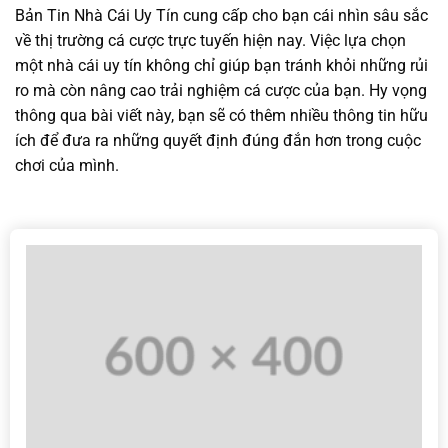
Bản Tin Nhà Cái Uy Tín cung cấp cho bạn cái nhìn sâu sắc
về thị trường cá cược trực tuyến hiện nay. Việc lựa chọn
một nhà cái uy tín không chỉ giúp bạn tránh khỏi những rủi
ro mà còn nâng cao trải nghiệm cá cược của bạn. Hy vọng
thông qua bài viết này, bạn sẽ có thêm nhiều thông tin hữu
ích để đưa ra những quyết định đúng đắn hơn trong cuộc
chơi của mình.