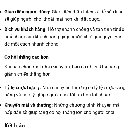
Giao diện người dùng:
Giao diện thân thiện và dễ sử dụng
sẽ giúp người chơi thoải mái hơn khi đặt cược.
Dịch vụ khách hàng:
Hỗ trợ nhanh chóng và tận tình từ đội
ngũ chăm sóc khách hàng giúp người chơi giải quyết vấn
đề một cách nhanh chóng.
Cơ hội thắng cao hơn
Khi bạn chọn một nhà cái uy tín, bạn có nhiều khả năng
giành chiến thắng hơn.
Tỷ lệ cược hợp lý:
Nhà cái uy tín thường có tỷ lệ cược công
bằng và hợp lý, giúp người chơi tối ưu hóa lợi nhuận.
Khuyến mãi và thưởng:
Những chương trình khuyến mãi
hấp dẫn sẽ giúp tăng cơ hội thắng lớn cho người chơi.
Kết luận