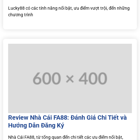
Lucky88 có các tính năng nổi bật, ưu điểm vượt trội, đến những
chương trình
Review Nhà Cái FA88: Đánh Giá Chi Tiết và
Hướng Dẫn Đăng Ký
Nhà Cái FA88, từ tổng quan đến chi tiết các ưu điểm nổi bật,