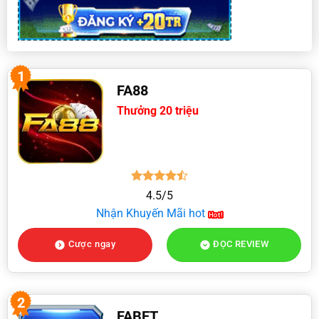
1
FA88
Thưởng 20 triệu
4.5/5
Nhận Khuyến Mãi hot
Cược ngay
ĐỌC REVIEW
2
FABET