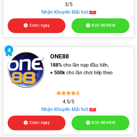
3/5
Nhận Khuyến Mãi hot
Cược ngay
ĐỌC REVIEW
4
ONE88
188%
cho lần nạp đầu tiến,
+ 500k
cho lần chơi tiếp theo
4.5/5
Nhận Khuyến Mãi hot
Cược ngay
ĐỌC REVIEW